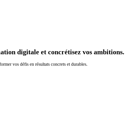
tion digitale et concrétisez vos ambitions.
former vos défis en
résultats concrets et durables.